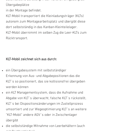
Übergabeplätze
in der Montage befindet.
KLT-Mobil transportiert die Kleinladungsträger (KLTs)
autonom zum Montagearbeitsplatz und übergibt diese
dort selbstständig in das Kanban-Kleinteilelager.
KLT-Mobil übernimmt im selben Zug die Leer-KLTs zum
Rücktransport.
KLT-Mobil zeichnet sich aus durch:
ein Übergabesystem mit selbstständiger
Erkennung von Aus- und Abgabepositionen das die
KLT`s so positioniert, das sie kollisionsfrei übergeben
werden können
ein KLT Managementsystem, dass die Aufnahme und
Abgabe von KLT`s überwacht, falsche KLT`s rückstellt,
KLT`s bei Dispositionsänderungen im Zustellprozess
umsortiert und zur Wegeoptimierung KLT`s an weitere
"KLT-Mobil" andere AGV`s oder in Zwischenlager
übergibt
die selbstständige Mitnahme von Leerbehältern (auch