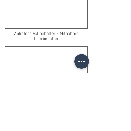
Anliefern Vollbehälter - Mitnahme
Leerbehälter
Interaktion zweier KLT-Mobile.