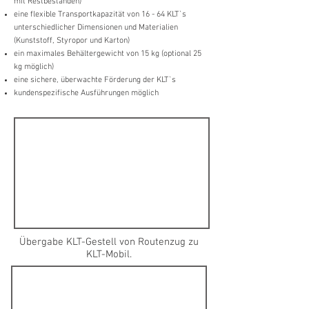
mit Restbeständen)
eine flexible Transportkapazität von 16 - 64 KLT`s
unterschiedlicher Dimensionen und Materialien
(Kunststoff, Styropor und Karton)
ein maximales Behältergewicht von 15 kg
(optional 25
kg möglich)
eine sichere, überwachte Förderung der KLT`s
kundenspezifische Ausführungen möglich
Übergabe KLT-Gestell von Routenzug zu
KLT-Mobil.