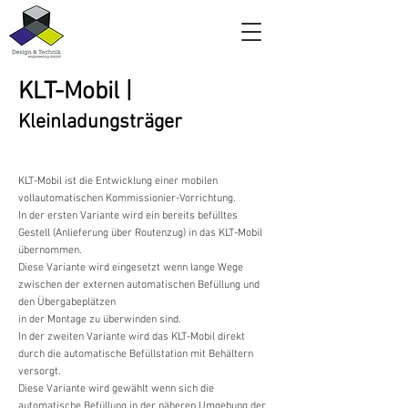
KLT-Mobil |
Kleinladungsträger
KLT-Mobil ist die Entwicklung einer mobilen
vollautomatischen Kommissionier-Vorrichtung.
In der ersten Variante wird ein bereits befülltes
Gestell (Anlieferung über Routenzug) in das KLT-Mobil
übernommen.
Diese Variante wird eingesetzt wenn lange Wege
zwischen der externen automatischen Befüllung und
den Übergabeplätzen
in der Montage zu überwinden sind.
In der zweiten Variante wird das KLT-Mobil direkt
durch die automatische Befüllstation mit Behältern
versorgt.
Diese Variante wird gewählt wenn sich die
automatische Befüllung in der näheren Umgebung der